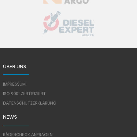
ÜBER UNS
IMPRESSUM
ISO 9001 ZERTIFIZIERT
DATENSCHUTZERKLÄRUNG
NEWS
RÄDERCHECK ANFRAGEN