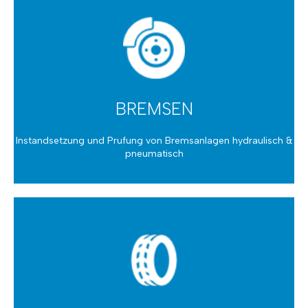
GETRIEBE
Instandsetzung
BREMSEN
Instandsetzung und Prufung von Bremsanlagen hydraulisch &
pneumatisch
BREMSEN
Wechsel